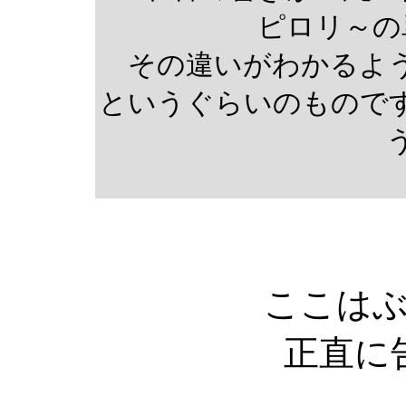
ピロリ～の
その違いがわかるよ
というぐらいのもので
う
ここは
正直に