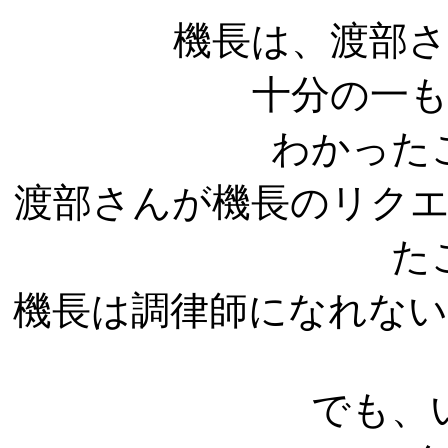
機長は、渡部
十分の一
わかった
渡部さんが機長のリク
た
機長は調律師になれな
でも、