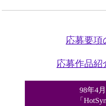
応募要項
応募作品紹
98年4
「HotS