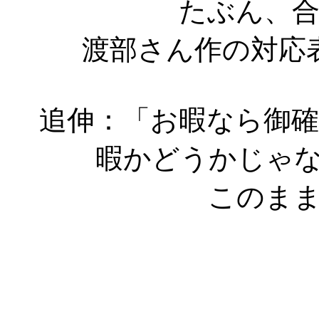
たぶん、
渡部さん作の対応
追伸：「お暇なら御
暇かどうかじゃ
このま