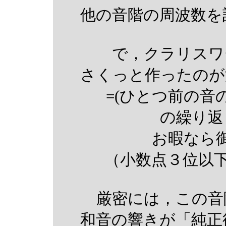
他の音階の周波数を
で，クラリスワ
さくっと作ったの
=(ひとつ前の音の
の繰り返
お暇なら
（小数点３位以
厳密には，この音
和音の響きが「純正