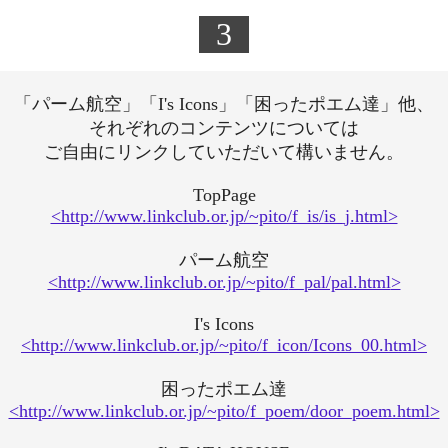
3
「パーム航空」「I's Icons」「困ったポエム達」他、
それぞれのコンテンツについては
ご自由にリンクしていただいて構いません。
TopPage
<http://www.linkclub.or.jp/~pito/f_is/is_j.html>
パーム航空
<http://www.linkclub.or.jp/~pito/
f_pal/pal.html
>
I's Icons
<http://www.linkclub.or.jp/~pito/
f_icon/Icons_00.html
>
困ったポエム達
<http://www.linkclub.or.jp/~pito/
f_poem/door_poem.html
>