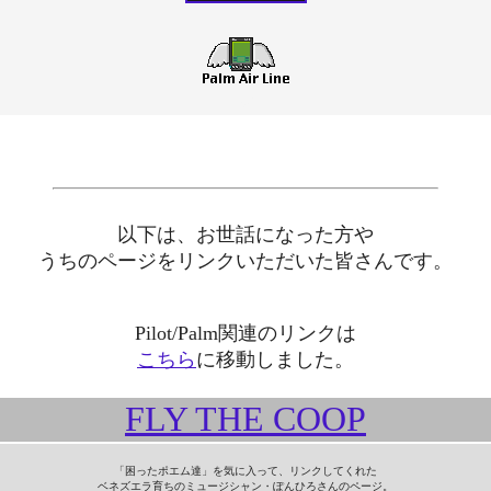
＠
以下は、お世話になった方や
うちのページをリンクいただいた皆さんです。
Pilot/Palm関連のリンクは
こちら
に移動しました。
FLY THE COOP
「困ったポエム達」を気に入って、リンクしてくれた
ベネズエラ育ちのミュージシャン・ぽんひろさんのページ。