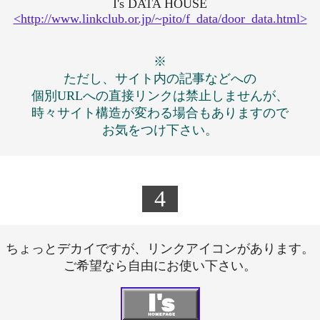
I's DATA HOUSE
<http://www.linkclub.or.jp/~pito/f_data/door_data.html>
※
ただし、サイト内の記事などへの
個別URLへの直接リンクは禁止しませんが、
時々サイト構造が変わる場合もありますので
お気をつけ下さい。
＠
4
ちょっとデカイですが、リンクアイコンがあります。
ご希望なら自由にお使い下さい。