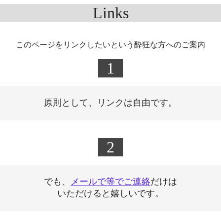
Links
このページをリンクしたいという酔狂な方へのご案内
1
原則として、リンクは自由です。
＠
2
でも、
メールで等でご連絡
だけは
いただけると嬉しいです。
＠